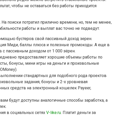
ьтат, чтобы не оставаться без работы приходится
. На поиски потратил прилично времени, но, тем не менее,
бильности работы и выплат вас точно не подведут.
 помощью бустеров свой пассивный доход зерен.
ция Миди, баллы плюса и полезные промокоды. А еще в
с пассивным доходом от 1 000 зёрен.
Ежедневно предоставляет хорошие объемы работы по
весты, бонусы, мини игры на деньги и произвольные
ЮMoney).
 выполнении стандартных для подобного рода проектов
произвольные задания, бонусы и 2-х уровневая
нных средств на электронный кошелек Payeer,
 вам будут доступны аналогичные способы заработка, а
лек.
ния в социальных сетях
V-like.ru
. Платит деньги за