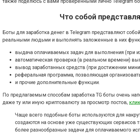
также поделюсь с вами проверенными лично Telegram бот
Что собой представля
Боты для заработка денег в Telegram представляют соб
реальными людьми и выполнять заложенные в них функц
выдача оплачиваемых задач для выполнения (при их
автоматическая проверка (в реальном времени) вып
вывод заработанных средств (при достижении мин
реферальная программа, позволяющая организовать 
и прочие дополнительные функции.
По предлагаемым способам заработка TG боты очень н
даже ту или иную криптовалюту за просмотр постов,
кли
Чаще всего подобные боты используются для накрут
создаются на основе уже существующих сервисов 
более разнообразные задачи для оплачиваемого ис