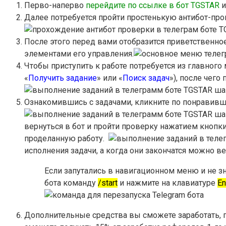
Перво-наперво
перейдите по ссылке в бот TGSTAR
и
Далее потребуется пройти простенькую антибот-пр
После этого перед вами отобразится приветственно
элементами его управления.
Чтобы приступить к работе потребуется из главного
«
Получить задание
» или «
Поиск задач
»), после чего
Ознакомившись с задачами, кликните по понравивш
вернуться в бот и пройти проверку нажатием кнопки
проделанную работу.
исполнения задачи, а когда они закончатся можно ве
Если запутались в навигационном меню и не зн
бота команду
/start
и нажмите на клавиатуре
En
Дополнительные средства вы сможете заработать, п