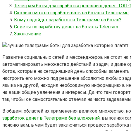
Телеграм боты для заработка реальных денег: ТОП-
Сколько можно зарабатывать на ботах в Телеграме
Кому подойдет заработок в Телеграме на ботах?
Cоветы по заработку денег на ботах в Telegram
Заключение
Развитие социальных сетей и мессенджеров не стоит на
автоматизировать множество действий и задач, и даже о
ботов, которые на сегодняшний день способны заменить
настроить его можно под решение абсолютно любых задач
языка на другой, находил необходимую информацию в ин
на ваши общие увлечения и интересы. Да что там говори
так, чтобы он самостоятельно отвечал на часто задаваем
В общем, областей их применения великое множество, но
заработок денег в Телеграме без вложений
, выполняя са
поясню вам, в чем будет заключаться процесс заработка н