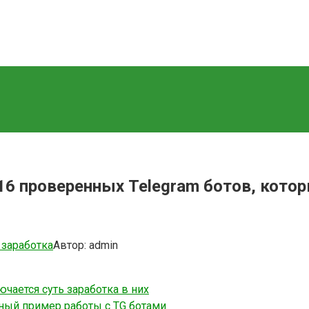
16 проверенных Telegram ботов, кото
заработка
Автор:
admin
чается суть заработка в них
дный пример работы с TG ботами