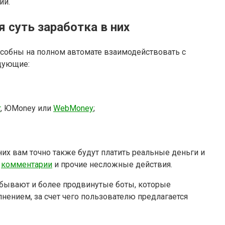
ий.
 суть заработка в них
особны на полном автомате взаимодействовать с
дующие:
r
, ЮMoney или
WebMoney
;
 них вам точно также будут платить реальные деньги и
,
комментарии
и прочие несложные действия.
о бывают и более продвинутые боты, которые
лнением, за счет чего пользователю предлагается