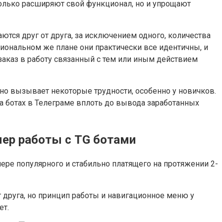
только расширяют свой функционал, но и упрощают
аются друг от друга, за исключением одного, количества
иональном же плане они практически все идентичны, и
заказ в работу связанный с тем или иным действием
авно вызывает некоторые трудности, особенно у новичков.
а ботах в Телеграме вплоть до вывода заработанных
мер работы с TG ботами
мере популярного и стабильно платящего на протяжении 2-
т друга, но принцип работы и навигационное меню у
ет.