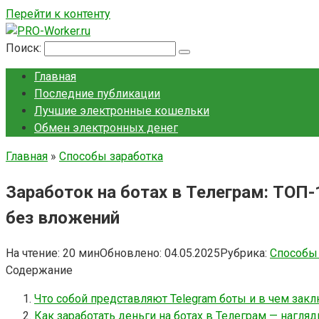
Перейти к контенту
Поиск:
Главная
Последние публикации
Лучшие электронные кошельки
Обмен электронных денег
Главная
»
Способы заработка
Заработок на ботах в Телеграм: ТОП-
без вложений
На чтение:
20 мин
Обновлено:
04.05.2025
Рубрика:
Способы 
Содержание
Что собой представляют Telegram боты и в чем заклю
Как заработать деньги на ботах в Телеграм — нагля