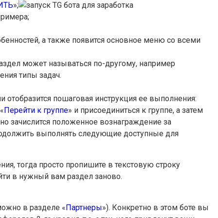
ИТЬ
»;
примера;
обенностей, а также появится основное меню со всеми
 раздел может называться по-другому, например
ения типы задач.
ами отобразится пошаговая инструкция ее выполнения:
«
Перейти к группе
» и присоединиться к группе, а затем
енно зачислится положенное вознаграждение за
родолжить выполнять следующие доступные для
ения, тогда просто пропишите в текстовую строку
йти в нужный вам раздел заново.
можно в разделе «
Партнеры
»). Конкретно в этом боте вы