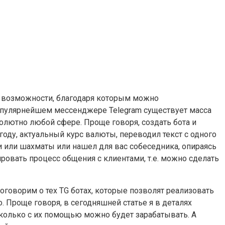
 и возможности, благодаря которым можно
 популярнейшем мессенджере Telegram существует масса
лютно любой сфере. Проще говоря, создать бота и
оду, актуальный курс валюты, переводил текст с одного
 или шахматы или нашел для вас собеседника, опираясь
ровать процесс общения с клиентами, т.е. можно сделать
 поговорим о тех TG ботах, которые позволят реализовать
 Проще говоря, в сегодняшней статье я в деталях
 сколько с их помощью можно будет зарабатывать. А