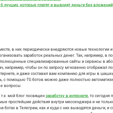
16 лучших, которые платят и выводят деньги без вложений
 месте, в них периодически внедряются новые технологии
рганизовать заработок реальных денег. Так, например, в
 полноценные специализированные сайты и сервисы в абсо
, например, чтобы он по запросу мгновенно отображал пог
тернете, и даже составил вам компанию для игры в шашки
ть, с помощью TG ботов можно даже полностью автоматизи
ые вопросы.
 т.к. мой блог посвящен
заработку в интернете
, то сегодня
мые простейшие действия внутри мессенджера и не только.
а ботах в Телеграм, как и куда с них выводятся деньги, и