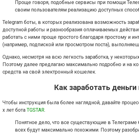
Проще говоря, подобные сервисы при помощи Теле
своим пользователям реализацию доступных способо
Telegram боты, в которых реализована возможность зараб
доступной работы и разнообразия оплачиваемых действи
работать с ними проще простого благодаря простому и ин
(например, подпиской или просмотром поста), выполняеш
Однако, несмотря на всю легкость заработка, у некоторы
Поэтому далее предлагаю максимально подробно и на ко
средств на свой электронный кошелек.
Как заработать деньги
Чтобы инструкция была более наглядной, давайте процесс
х лет бота
TGSTAR
.
Понятное дело, что все существующие в Телеграме б
всех будут максимально похожими. Поэтому разобра