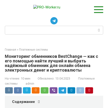
Перейти
к
контенту
Поиск:
Главная
»
Платежные системы
Мониторинг обменников BestChange — как с
его помощью найти лучший и выбрать
надёжный обменник для онлайн обмена
электронных денег и криптовалюты
На чтение:
10 мин
Обновлено:
13.04.2023
Платежные
системы
admin
Содержание