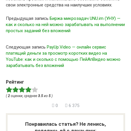
свои электронные средства на наилучших условиях.
Предыдущая запись
Биржа микрозадач UNU.im (УНУ) —
как и сколько на ней можно зарабатывать на выполнении
простых заданий без вложений
Следующая запись
PayUp.Video — онлайн сервис
платящий деньги за просмотр коротких видео на
YouTube: как и сколько с помощью ПейАпВидео можно
зарабатывать без вложений
Рейтинг
(
2
оценки, среднее
3.5
из
5
)
0
6 375
Понравилась статья? Не ленись,
поделись ей с друзьями: