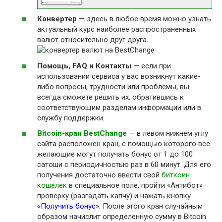
Конвертер
— здесь в любое время можно узнать
актуальный курс наиболее распространенных
валют относительно друг друга.
Помощь, FAQ и Контакты
— если при
использовании сервиса у вас возникнут какие-
либо вопросы, трудности или проблемы, вы
всегда сможете решить их, обратившись к
соответствующим разделам информации или в
службу поддержки.
Bitcoin-кран BestChange
— в левом нижнем углу
сайта расположен кран, с помощью которого все
желающие могут получать бонус от 1 до 100
сатоши с периодичностью раз в 60 минут. Для его
получения достаточно ввести свой
биткоин
кошелек
в специальное поле, пройти «Антибот»
проверку (разгадать капчу) и нажать кнопку
«
Получить бонус
». После этого кран случайным
образом начислит определенную сумму в Bitcoin