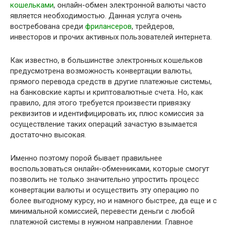
кошельками
, онлайн-обмен электронной валюты часто
является необходимостью. Данная услуга очень
востребована среди
фрилансеров
, трейдеров,
инвесторов и прочих активных пользователей интернета.
Как известно, в большинстве электронных кошельков
предусмотрена возможность конвертации валюты,
прямого перевода средств в другие платежные системы,
на банковские карты и криптовалютные счета. Но, как
правило, для этого требуется произвести привязку
реквизитов и идентифицировать их, плюс комиссия за
осуществление таких операций зачастую взымается
достаточно высокая.
Именно поэтому порой бывает правильнее
воспользоваться онлайн-обменниками, которые смогут
позволить не только значительно упростить процесс
конвертации валюты и осуществить эту операцию по
более выгодному курсу, но и намного быстрее, да еще и с
минимальной комиссией, перевести деньги с любой
платежной системы в нужном направлении. Главное