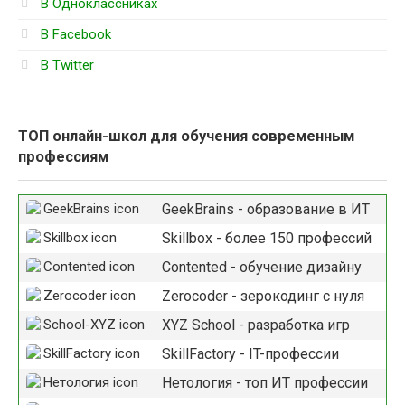
В Одноклассниках
В Facebook
В Twitter
ТОП онлайн-школ для обучения современным
профессиям
GeekBrains - образование в ИТ
Skillbox - более 150 профессий
Contented - обучение дизайну
Zerocoder - зерокодинг с нуля
XYZ School - разработка игр
SkillFactory - IT-профессии
Нетология - топ ИТ профессии