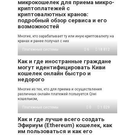
микрокошелек для приема микро-
криптоплатежей с
криптовалютных кранов:
подробный обзор сервиса и его
возможностей
Многие, кто зарабатывает ту или иную криптовалюту на
кранах и ранее получал с них
Платежные системы
6
18 812
Как и где иностранные граждане
могут идентифицировать Киви
кошелек онлайн быстро и
недорого
Многие из тех, кто для приема и осуществления
различных онлайн платежей пользуется Qiwi
кошельком,
Платежные системы
0
1 029
Как и где лучше всего создать
Эфириум (Ethereum) кошелек, как
им пользоваться и как его