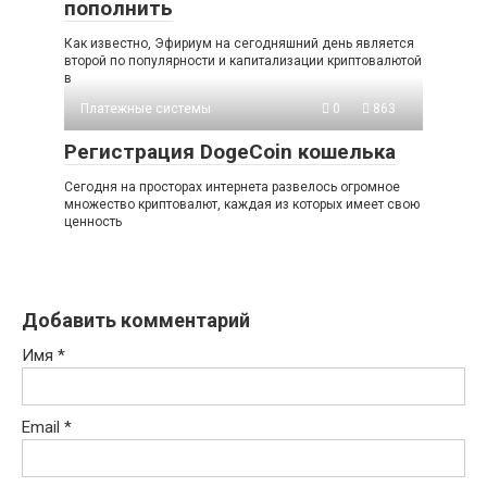
пополнить
Как известно, Эфириум на сегодняшний день является
второй по популярности и капитализации криптовалютой
в
Платежные системы
0
863
Регистрация DogeCoin кошелька
Сегодня на просторах интернета развелось огромное
множество криптовалют, каждая из которых имеет свою
ценность
Добавить комментарий
Имя
*
Email
*