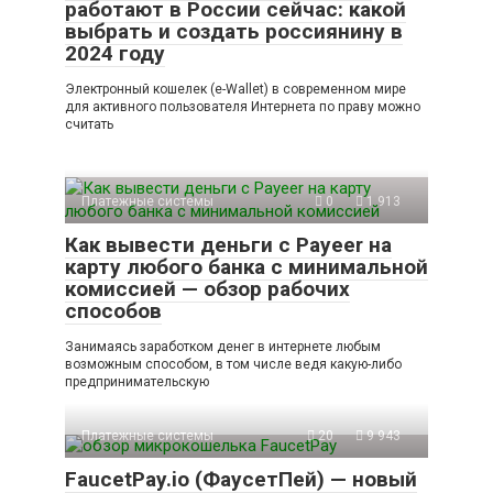
работают в России сейчас: какой
выбрать и создать россиянину в
2024 году
Электронный кошелек (e-Wallet) в современном мире
для активного пользователя Интернета по праву можно
считать
Платежные системы
0
1 913
Как вывести деньги с Payeer на
карту любого банка с минимальной
комиссией — обзор рабочих
способов
Занимаясь заработком денег в интернете любым
возможным способом, в том числе ведя какую-либо
предпринимательскую
Платежные системы
20
9 943
FaucetPay.io (ФаусетПей) — новый