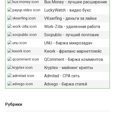
Bux.Money - лучшее расширение
LuckyWatch - видео букс
VKserfing - деньги за лайки
Work-Zilla - удаленная работа
Socpublic - лучший почтовик
UNU - биржа микрозадач
Kwork - фриланс маркетплейс
QComment - биржа комментов
Kryptex - майнинг крипты
Admitad - СРА сеть
Advego - биржа статей
Рубрики