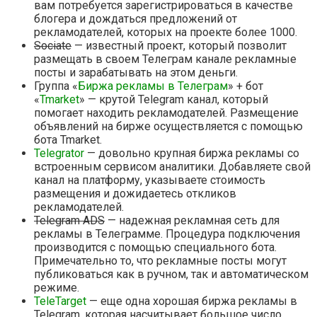
вам потребуется зарегистрироваться в качестве
блогера и дождаться предложений от
рекламодателей, которых на проекте более 1000.
Sociate
— известный проект, который позволит
размещать в своем Телеграм канале рекламные
посты и зарабатывать на этом деньги.
Группа «
Биржа рекламы в Телеграм
» + бот
«
Tmarket
» — крутой Telegram канал, который
помогает находить рекламодателей. Размещение
объявлений на бирже осуществляется с помощью
бота Tmarket.
Telegrator
— довольно крупная биржа рекламы со
встроенным сервисом аналитики. Добавляете свой
канал на платформу, указываете стоимость
размещения и дожидаетесь откликов
рекламодателей.
Telegram ADS
— надежная рекламная сеть для
рекламы в Телеграмме. Процедура подключения
производится с помощью специального бота.
Примечательно то, что рекламные посты могут
публиковаться как в ручном, так и автоматическом
режиме.
TeleTarget
— еще одна хорошая биржа рекламы в
Telegram, которая насчитывает большое число