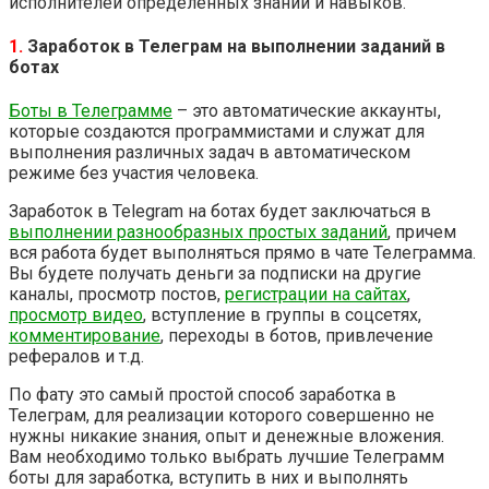
исполнителей определенных знаний и навыков.
1.
Заработок в Телеграм на выполнении заданий в
ботах
Боты в Телеграмме
– это автоматические аккаунты,
которые создаются программистами и служат для
выполнения различных задач в автоматическом
режиме без участия человека.
Заработок в Telegram на ботах будет заключаться в
выполнении разнообразных простых заданий
, причем
вся работа будет выполняться прямо в чате Телеграмма.
Вы будете получать деньги за подписки на другие
каналы, просмотр постов,
регистрации на сайтах
,
просмотр видео
, вступление в группы в соцсетях,
комментирование
, переходы в ботов, привлечение
рефералов и т.д.
По фату это самый простой способ заработка в
Телеграм, для реализации которого совершенно не
нужны никакие знания, опыт и денежные вложения.
Вам необходимо только выбрать лучшие Телеграмм
боты для заработка, вступить в них и выполнять