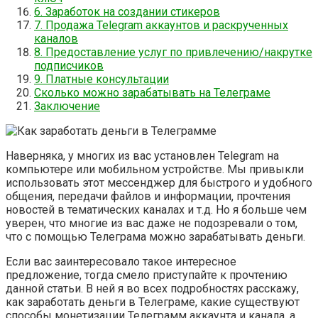
6. Заработок на создании стикеров
7. Продажа Telegram аккаунтов и раскрученных
каналов
8. Предоставление услуг по привлечению/накрутке
подписчиков
9. Платные консультации
Сколько можно зарабатывать на Телеграме
Заключение
Наверняка, у многих из вас установлен Telegram на
компьютере или мобильном устройстве. Мы привыкли
использовать этот мессенджер для быстрого и удобного
общения, передачи файлов и информации, прочтения
новостей в тематических каналах и т.д. Но я больше чем
уверен, что многие из вас даже не подозревали о том,
что с помощью Телеграма можно зарабатывать деньги.
Если вас заинтересовало такое интересное
предложение, тогда смело приступайте к прочтению
данной статьи. В ней я во всех подробностях расскажу,
как заработать деньги в Телеграме, какие существуют
способы монетизации Телеграмм аккаунта и канала, а