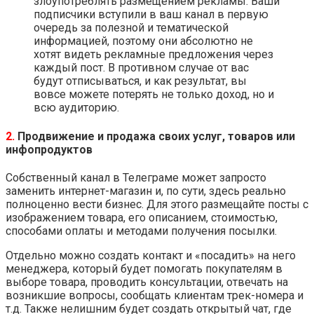
злоупотреблять размещением рекламы. Ваши
подписчики вступили в ваш канал в первую
очередь за полезной и тематической
информацией, поэтому они абсолютно не
хотят видеть рекламные предложения через
каждый пост. В противном случае от вас
будут отписываться, и как результат, вы
вовсе можете потерять не только доход, но и
всю аудиторию.
2.
Продвижение и продажа своих услуг, товаров или
инфопродуктов
Собственный канал в Телеграме может запросто
заменить интернет-магазин и, по сути, здесь реально
полноценно вести бизнес. Для этого размещайте посты с
изображением товара, его описанием, стоимостью,
способами оплаты и методами получения посылки.
Отдельно можно создать контакт и «посадить» на него
менеджера, который будет помогать покупателям в
выборе товара, проводить консультации, отвечать на
возникшие вопросы, сообщать клиентам трек-номера и
т.д. Также нелишним будет создать открытый чат, где