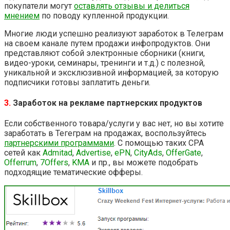
покупатели могут
оставлять отзывы и делиться
мнением
по поводу купленной продукции.
Многие люди успешно реализуют заработок в Телеграм
на своем канале путем продажи инфопродуктов. Они
представляют собой электронные сборники (книги,
видео-уроки, семинары, тренинги и т.д.) с полезной,
уникальной и эксклюзивной информацией, за которую
подписчики готовы заплатить деньги.
3.
Заработок на рекламе партнерских продуктов
Если собственного товара/услуги у вас нет, но вы хотите
заработать в Тегеграм на продажах, воспользуйтесь
партнерскими программами
. С помощью таких СРА
сетей как
Admitad
,
Advertise
,
ePN
,
CityAds
,
OfferGate
,
Offerrum
,
7Offers
,
KMA
и пр., вы можете подобрать
подходящие тематические офферы.