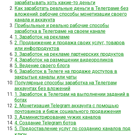
зарабатывать хоть какие-то деньги
Как заработать реальные деньги в Телеграме без
вложений: рабочие способы монетизации своего
канала и аккаунта
Прибыльные и реально рабочие способы
заработка в Телеграме на своем канале
1. Заработок на рекламе
2. Продвижение и продажа своих услуг, товаров
или инфопродуктов
3. Заработок на рекламе партнерских продуктов
4. Заработок на размещении видеороликов
5. Ведение своего блога
6. Заработок в Телеге на продаже доступов в
закрытые каналы или чаты
Популярные способы заработка на Телеграм
аккаунтах без вложений
1. Заработок в Телеграм на выполнении заданий в
ботах
2. Монетизация Telegram аккаунта с помощью
почтовиков и бирж социального продвижения
3. Администрирование чужих каналов
4. Создание Telegram ботов
5. Предоставление услуг по созданию каналов под
ключ