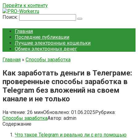
Перейти к контенту
Поиск:
Главная
Последние публикации
Лучшие электронные кошельки
Обмен электронных денег
Главная
»
Способы заработка
Как заработать деньги в Телеграме:
проверенные способы заработка в
Telegram без вложений на своем
канале и не только
На чтение:
26 мин
Обновлено:
01.06.2025
Рубрика:
Способы заработка
Автор:
admin
Содержание
Что такое Telegram и реально ли с его помощью