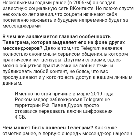
Несколькими годами ранее (в 2006-м) он создал
известную социальную сеть ВКонтакте. Но позже спустя
несколько лет заявил, что соцсети начинают себя
постепенно изживать и будущее непременно будет за
мессенджерами.
В чем же заключается главная особенность
Телеграма, которая выделяет его на фоне других
мессенджеров?
Дело в том, что Telegram является
полностью анонимным сервисом общения, в котором
практически нет цензуры. Другими словами, здесь
можно общаться практически на любые темы и
публиковать любой контент, не боясь, что вас
прослушивают и у кого-то есть доступ к вашим личным
данным.
Именно по этой причине в марте 2019 года
Роскомнадзор заблокировал Telegram не
территории РФ. Павел Дуров просто
отказался передавать ключи шифрования
ФСБ.
Чем может быть полезен Телеграм?
Как я уже
отметил ранее, в первую очередь мессенджер нацелен