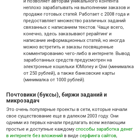
и позволяет авторам уникального контента
неплохо зарабатывать на выполнении заказов и
продаже готовых статей. Работает с 2008 года и
предоставляет множество различных заданий
связанных с написанием текстов. Чаще всего,
конечно, здесь заказывают рерайтинг и
написание информационных статей, но иногда
можно встретить и заказы посвященные
комментированию чего-либо в интернете. Вывод
заработанных средств предусмотрен на
электронные кошельки ЮMoney и Qiwi (минималка
от 250 рублей), а также банковские карты
(минималка от 1000 рублей).
Почтовики (буксы), биржи заданий и
микрозадач
Это очень популярные проекты в сети, которые начали
свое существование еще в далеком 2003 году. Они
одними из первых начали предлагать всем желающим
простые и доступные каждому
способы заработка денег
в интернете без вложений
в виде
серфинга сайтов
,