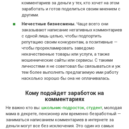
комментариев за деньги у тех, кто хочет на этом
заработать и готов поделиться своим мнением с
другими.
Нечестные бизнесмены.
Чаще всего они
заказывают написание негативных комментариев
с одной лишь целью, чтобы подпортить
репутацию своим конкурентам, а позитивные —
чтобы прорекламировать заведомо
некачественные товары или услуги, а также
мошеннические сайты или сервисы. С такими
личностями я не советовал бы связываться и уж
тем более выполнять предлагаемую ими работу
насколько хорошо бы она не оплачивалась.
Кому подойдет заработок на
комментариях
Не важно кто вы:
школьник-подросток
,
студент
, молодая
мама в декрете, пенсионер или временно безработный —
заниматься написанием комментариев в интернете за
деньги могут все без исключения. Это один из самых