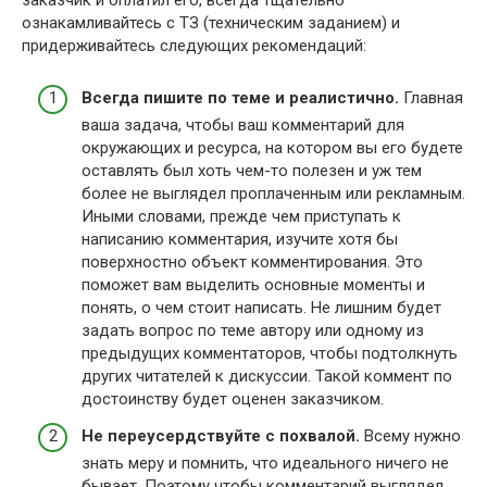
ознакамливайтесь с ТЗ (техническим заданием) и
придерживайтесь следующих рекомендаций:
Всегда пишите по теме и реалистично.
Главная
ваша задача, чтобы ваш комментарий для
окружающих и ресурса, на котором вы его будете
оставлять был хоть чем-то полезен и уж тем
более не выглядел проплаченным или рекламным.
Иными словами, прежде чем приступать к
написанию комментария, изучите хотя бы
поверхностно объект комментирования. Это
поможет вам выделить основные моменты и
понять, о чем стоит написать. Не лишним будет
задать вопрос по теме автору или одному из
предыдущих комментаторов, чтобы подтолкнуть
других читателей к дискуссии. Такой коммент по
достоинству будет оценен заказчиком.
Не переусердствуйте с похвалой.
Всему нужно
знать меру и помнить, что идеального ничего не
бывает. Поэтому чтобы комментарий выглядел