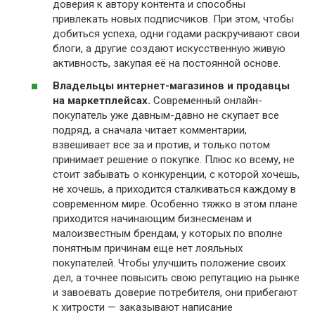
доверия к автору контента и способны
привлекать новых подписчиков. При этом, чтобы
добиться успеха, одни годами раскручивают свои
блоги, а другие создают искусственную живую
активность, закупая её на постоянной основе.
Владельцы интернет-магазинов и продавцы
на маркетплейсах.
Современный онлайн-
покупатель уже давным-давно не скупает все
подряд, а сначала читает комментарии,
взвешивает все за и против, и только потом
принимает решение о покупке. Плюс ко всему, не
стоит забывать о конкуренции, с которой хочешь,
не хочешь, а приходится сталкиваться каждому в
современном мире. Особенно тяжко в этом плане
приходится начинающим бизнесменам и
малоизвестным брендам, у которых по вполне
понятным причинам еще нет лояльных
покупателей. Чтобы улучшить положение своих
дел, а точнее повысить свою репутацию на рынке
и завоевать доверие потребителя, они прибегают
к хитрости — заказывают написание