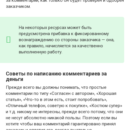
за комментарий, как только он будет проверен и одобрен
заказчиком.
На некоторых ресурсах может быть
предусмотрена прибавка к фиксированному
вознаграждению со стороны заказчика — она,
как правило, начисляется за качественно
выполненную работу.
Советы по написанию комментариев за
деньги
Прежде всего вы должны понимать, что простые
комментарии по типу «Согласен с автором», «Хорошая
статья», «Что-то в этом есть, стоит попробовать»,
«Отличный телефон, советую к покупке», «Костюм супер»
и т.д. никому не интересны, прежде всего потому, что они
не несут абсолютно никакой пользы. Поэтому если вы
хотите чтобы ваш комментарий гарантировано принял
заказчик и оплатил его, всегда тщательно