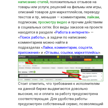
написанию статей
, положительных отзывов на
товары или услуги, рецензий на фильмы или игры,
описаний товаров для маркетплейсов, переводу
текстов и пр., меньшая — комментариям,
лайкам
,
подпискам,
просмотру видео
и прочим действиям
в социальных сетях. Все виды заказов на проекте
находятся в разделе «
Работа в интернете
» —
«
Поиск работы
», а задачи по написанию
комментариев можно найти в
подразделах «
Лайки, комментарии, соцсети,
приложения
» и «
Отзывы, ссылки, маркетплейсы
».
Стоит отметить, что требования к исполнителям
на данной бирже выдвигаются довольно
высокие, но и оплата за работу предусмотрена
соответствующая. Для удобства работы
предусмотрен собственный сервис, позволяющий