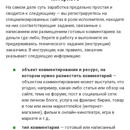
На самом деле суть заработка предельно простая и
сводится к следующему — вы регистрируетесь на
специализированных сайтах в роли исполнителя, находите
на них соответствующие задания, связанные с
написанием или размещением готовых комментариев за
деньги где-либо, берете в работу и выполняете их
придерживаясь технического задания (инструкции)
заказчика. В инструкции, как правило, заказчик
указывает следующую информацию:
объект комментирования и ресурс, на
котором нужно разместить комментарий
—
объектом комментирования может выступать что
угодно, например, какая-либо статья или обзор на
сайте, тема на форуме, пост в социальной сети
или личном блоге, услуга на фриланс бирже, товар
в том или ином маркетплейсе (интернет-
магазине), фильм в онлайн-кинотеатре, игра в
маркете и т.д.;
тип комментария
— готовый или написанный