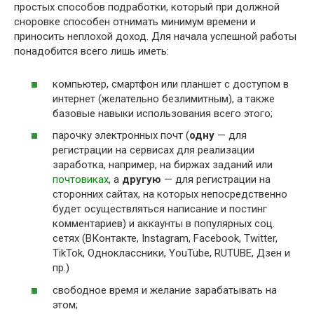
простых способов подработки, который при должной
сноровке способен отнимать минимум времени и
приносить неплохой доход. Для начала успешной работы
понадобится всего лишь иметь:
компьютер, смартфон или планшет с доступом в
интернет (желательно безлимитным), а также
базовые навыки использования всего этого;
парочку электронных почт (
одну
— для
регистрации на сервисах для реализации
заработка, например, на биржах заданий или
почтовиках
, а
другую
— для регистрации на
сторонних сайтах, на которых непосредственно
будет осуществляться написание и постинг
комментариев) и аккаунты в популярных соц.
сетях (ВКонтакте, Instagram, Facebook, Twitter,
TikTok, Одноклассники, YouTube, RUTUBE, Дзен и
пр.)
свободное время и желание зарабатывать на
этом;