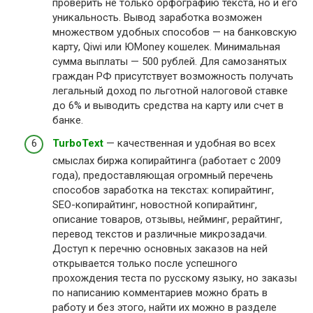
проверить не только орфографию текста, но и его
уникальность. Вывод заработка возможен
множеством удобных способов — на банковскую
карту, Qiwi или ЮMoney кошелек. Минимальная
сумма выплаты — 500 рублей. Для самозанятых
граждан РФ присутствует возможность получать
легальный доход по льготной налоговой ставке
до 6% и выводить средства на карту или счет в
банке.
TurboText
— качественная и удобная во всех
смыслах биржа копирайтинга (работает с 2009
года), предоставляющая огромный перечень
способов заработка на текстах: копирайтинг,
SEO-копирайтинг, новостной копирайтинг,
описание товаров, отзывы, нейминг, рерайтинг,
перевод текстов и различные микрозадачи.
Доступ к перечню основных заказов на ней
открывается только после успешного
прохождения теста по русскому языку, но заказы
по написанию комментариев можно брать в
работу и без этого, найти их можно в разделе