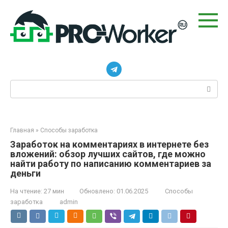
Перейти
к
контенту
Поиск:
Главная
»
Способы заработка
Заработок на комментариях в интернете без
вложений: обзор лучших сайтов, где можно
найти работу по написанию комментариев за
деньги
На чтение:
27 мин
Обновлено:
01.06.2025
Способы
заработка
admin