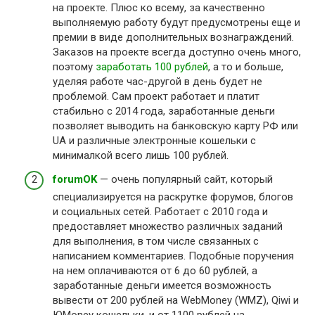
на проекте. Плюс ко всему, за качественно
выполняемую работу будут предусмотрены еще и
премии в виде дополнительных вознаграждений.
Заказов на проекте всегда доступно очень много,
поэтому
заработать 100 рублей
, а то и больше,
уделяя работе час-другой в день будет не
проблемой. Сам проект работает и платит
стабильно с 2014 года, заработанные деньги
позволяет выводить на банковскую карту РФ или
UA и различные электронные кошельки с
минималкой всего лишь 100 рублей.
forumOK
— очень популярный сайт, который
специализируется на раскрутке форумов, блогов
и социальных сетей. Работает с 2010 года и
предоставляет множество различных заданий
для выполнения, в том числе связанных с
написанием комментариев. Подобные поручения
на нем оплачиваются от 6 до 60 рублей, а
заработанные деньги имеется возможность
вывести от 200 рублей на WebMoney (WMZ), Qiwi и
ЮMoney кошельки, и от 1100 рублей на