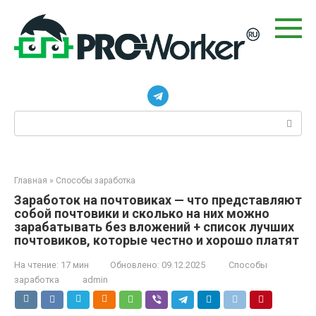
Перейти
к
контенту
Поиск:
Главная
»
Способы заработка
Заработок на почтовиках — что представляют
собой почтовики и сколько на них можно
зарабатывать без вложений + список лучших
почтовиков, которые честно и хорошо платят
На чтение:
17 мин
Обновлено:
09.12.2025
Способы
заработка
admin