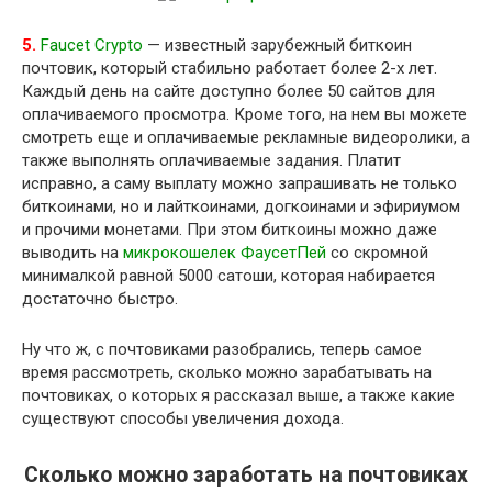
5.
Faucet Crypto
— известный зарубежный биткоин
почтовик, который стабильно работает более 2-х лет.
Каждый день на сайте доступно более 50 сайтов для
оплачиваемого просмотра. Кроме того, на нем вы можете
смотреть еще и оплачиваемые рекламные видеоролики, а
также выполнять оплачиваемые задания. Платит
исправно, а саму выплату можно запрашивать не только
биткоинами, но и лайткоинами, догкоинами и эфириумом
и прочими монетами. При этом биткоины можно даже
выводить на
микрокошелек ФаусетПей
со скромной
минималкой равной 5000 сатоши, которая набирается
достаточно быстро.
Ну что ж, с почтовиками разобрались, теперь самое
время рассмотреть, сколько можно зарабатывать на
почтовиках, о которых я рассказал выше, а также какие
существуют способы увеличения дохода.
Сколько можно заработать на почтовиках