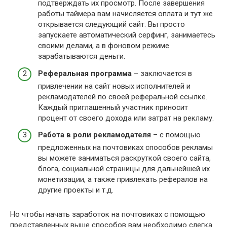
подтверждать их просмотр. После завершения
работы таймера вам начисляется оплата и тут же
открывается следующий сайт. Вы просто
запускаете автоматический серфинг, занимаетесь
своими делами, а в фоновом режиме
зарабатываются деньги.
Реферальная программа
– заключается в
привлечении на сайт новых исполнителей и
рекламодателей по своей реферальной ссылке.
Каждый приглашенный участник приносит
процент от своего дохода или затрат на рекламу.
Работа в роли рекламодателя
– с помощью
предложенных на почтовиках способов рекламы
вы можете заниматься раскруткой своего сайта,
блога, социальной страницы для дальнейшей их
монетизации, а также привлекать рефералов на
другие проекты и т.д.
Но чтобы начать заработок на почтовиках с помощью
представленных выше способов вам необходимо слегка