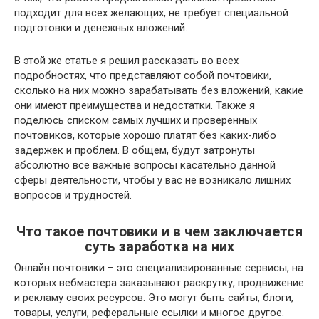
подходит для всех желающих, не требует специальной
подготовки и денежных вложений.
В этой же статье я решил рассказать во всех
подробностях, что представляют собой почтовики,
сколько на них можно зарабатывать без вложений, какие
они имеют преимущества и недостатки. Также я
поделюсь списком самых лучших и проверенных
почтовиков, которые хорошо платят без каких-либо
задержек и проблем. В общем, будут затронуты
абсолютно все важные вопросы касательно данной
сферы деятельности, чтобы у вас не возникало лишних
вопросов и трудностей.
Что такое почтовики и в чем заключается
суть заработка на них
Онлайн почтовики – это специализированные сервисы, на
которых вебмастера заказывают раскрутку, продвижение
и рекламу своих ресурсов. Это могут быть сайты, блоги,
товары, услуги, реферальные ссылки и многое другое.