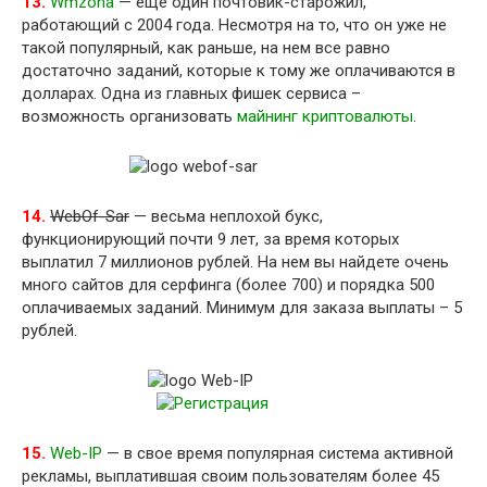
13.
Wmzona
— еще один почтовик-старожил,
работающий с 2004 года. Несмотря на то, что он уже не
такой популярный, как раньше, на нем все равно
достаточно заданий, которые к тому же оплачиваются в
долларах. Одна из главных фишек сервиса –
возможность организовать
майнинг криптовалюты
.
14.
WebOf-Sar
— весьма неплохой букс,
функционирующий почти 9 лет, за время которых
выплатил 7 миллионов рублей. На нем вы найдете очень
много сайтов для серфинга (более 700) и порядка 500
оплачиваемых заданий. Минимум для заказа выплаты – 5
рублей.
15.
Web-IP
— в свое время популярная система активной
рекламы, выплатившая своим пользователям более 45