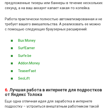
предложенные тизеры или баннеры в течение нескольких
секунд, а на ваш аккаунт капает какая-то копейка.
Работа практически полностью автоматизированная и не
требует вашего вмешательства. А реализовать ее можно
с помощью следующих браузерных расширений:
Bux Money
SurfEarner
Surfe.be
Addon.Money
TeaserFast
SeoLift
6.
Лучшая работа в интернете для подростков
от Яндекс Толока
Еще одна отличная идея для заработка в интернете
подростку – устроиться внештатным работником такой