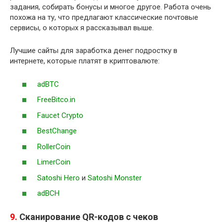
задания, собирать бонусы и многое другое. Работа очень
похожа на ту, что предлагают классические почтовые
сервисы, о которых я рассказывал выше.
Лучшие сайты для заработка денег подростку в
интернете, которые платят в криптовалюте:
adBTC
FreeBitco.in
Faucet Crypto
BestChange
RollerCoin
LimerCoin
Satoshi Hero
и
Satoshi Monster
adBCH
9.
Сканирование QR-кодов с чеков