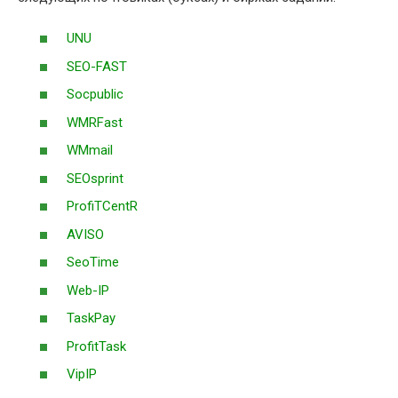
UNU
SEO-FAST
Socpublic
WMRFast
WMmail
SEOsprint
ProfiTCentR
AVISO
SeoTime
Web-IP
TaskPay
ProfitTask
VipIP