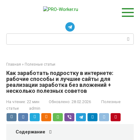
Перейти
к
контенту
Поиск:
Главная
»
Полезные статьи
Как заработать подростку в интернете:
рабочие способы и лучшие сайты для
реализации заработка без вложений +
несколько полезных советов
На чтение:
22 мин
Обновлено:
28.02.2026
Полезные
статьи
admin
Содержание