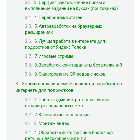
3. Серфинг сайтов, чтение писем и
выполнение заданий на буксах (почтовиках)
4. Перепродажа статей
5. Автозаработок на браузерных
расширениях
6. Лучшая работа в интернете для
подростков от Яндекс Толока
7. Игровые стримы
8. Заработок криптовалюты без вложений
9. Сканирование QR-кодов с чеков
Хорошо оплачиваемые варианты заработка в
интернете для подростков
1. Работа администратором групп и
страниц в социальных сетях
2. Копирайтинг и рерайтинг
3. Монтаж видео
4. Обработка фотографий в Photoshop:
ретушь, цветокоррекция и т.д.