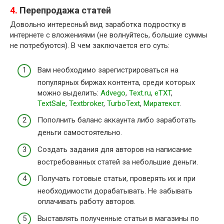
4.
Перепродажа статей
Довольно интересный вид заработка подростку в
интернете с вложениями (не волнуйтесь, большие суммы
не потребуются). В чем заключается его суть:
Вам необходимо зарегистрироваться на
популярных биржах контента, среди которых
можно выделить:
Advego
,
Text.ru
,
eTXT
,
TextSale
,
Textbroker
,
TurboText
,
Миратекст
.
Пополнить баланс аккаунта либо заработать
деньги самостоятельно.
Создать задания для авторов на написание
востребованных статей за небольшие деньги.
Получать готовые статьи, проверять их и при
необходимости дорабатывать. Не забывать
оплачивать работу авторов.
Выставлять полученные статьи в магазины по