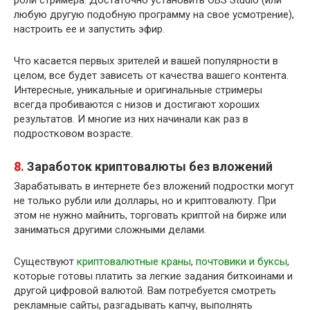
роли стримера. Достаточно установить OBS Studio (или
любую другую подобную программу на свое усмотрение),
настроить ее и запустить эфир.
Что касается первых зрителей и вашей популярности в
целом, все будет зависеть от качества вашего контента.
Интересные, уникальные и оригинальные стримеры
всегда пробиваются с низов и достигают хороших
результатов. И многие из них начинали как раз в
подростковом возрасте.
8.
Заработок криптовалюты без вложений
Зарабатывать в интернете без вложений подростки могут
не только рубли или доллары, но и криптовалюту. При
этом не нужно майнить, торговать криптой на бирже или
заниматься другими сложными делами.
Существуют
криптовалютные краны
,
почтовики и буксы
,
которые готовы платить за легкие задания биткоинами и
другой цифровой валютой. Вам потребуется смотреть
рекламные сайты, разгадывать капчу, выполнять