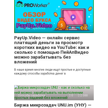
Способы заработка
0
939
PayUp.Video — онлайн сервис
платящий деньги за просмотр
коротких видео на YouTube: как и
сколько с помощью ПейАпВидео
можно зарабатывать без
вложений
В наше время многие люди ищут простые и доступные
каждому способы заработка денег в
Способы заработка
0
2 088
Биржа микрозадач UNU.im (УНУ) —