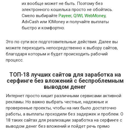
их вообще может не быть. Поэтому без
электронного кошелька просто не обойтись.
Смело выбирайте
Payeer
,
QIWI
,
WebMoney
,
AdvCash или ЮMoney и получайте выплаты
быстро и комфортно.
Это по сути все подготовительные действия. Далее вы
можете переходить непосредственно к выбору сайтов,
благодаря которым и будет происходить рабочий
процесс.
ТОП-18 лучших сайтов для заработка на
серфинге без вложений c беспроблемным
выводом денег
Интернет просто кишит различными сервисами активной
рекламы. Но важно выбрать честные, надежные и
проверенные проекты, чтобы на них было достаточно
работы, а выплаты проходили без задержек и проблем. О
18 таких сайтах для реализации заработка на серфинге с
выводом денег без вложений и пойдет речь прямо