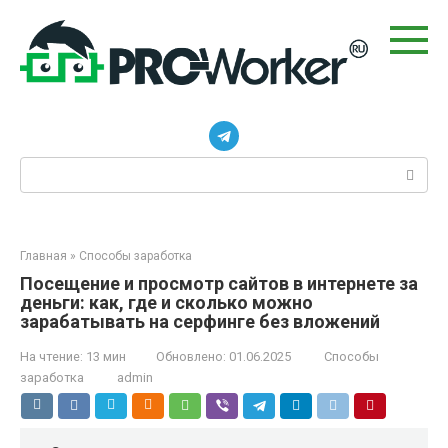
Перейти
к
контенту
Поиск:
Главная
»
Способы заработка
Посещение и просмотр сайтов в интернете за
деньги: как, где и сколько можно
зарабатывать на серфинге без вложений
На чтение:
13 мин
Обновлено:
01.06.2025
Способы
заработка
admin