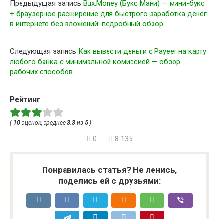
Предыдущая запись
Bux.Money (Букс Мани) — мини-букс
+ браузерное расширение для быстрого заработка денег
в интернете без вложений: подробный обзор
Следующая запись
Как вывести деньги с Payeer на карту
любого банка с минимальной комиссией — обзор
рабочих способов
Рейтинг
(
10
оценок, среднее
3.3
из
5
)
0
8 135
Понравилась статья? Не ленись,
поделись ей с друзьями: