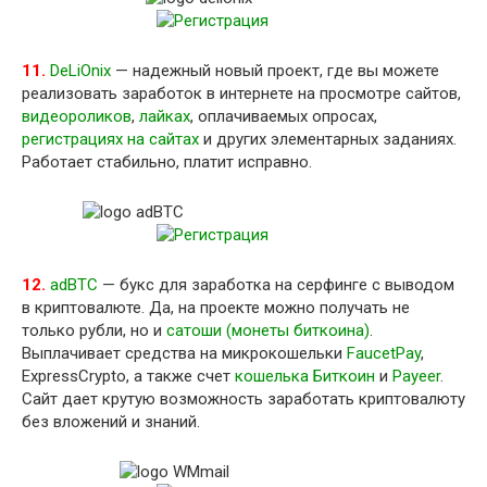
11.
DeLiOnix
— надежный новый проект, где вы можете
реализовать заработок в интернете на просмотре сайтов,
видеороликов
,
лайках
, оплачиваемых опросах,
регистрациях на сайтах
и других элементарных заданиях.
Работает стабильно, платит исправно.
12.
adBTC
— букс для заработка на серфинге с выводом
в криптовалюте. Да, на проекте можно получать не
только рубли, но и
сатоши (монеты биткоина)
.
Выплачивает средства на микрокошельки
FaucetPay
,
ExpressCrypto, а также счет
кошелька Биткоин
и
Payeer
.
Сайт дает крутую возможность заработать криптовалюту
без вложений и знаний.